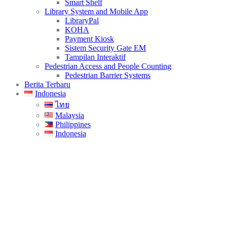
Smart Shelf
Library System and Mobile App
LibraryPal
KOHA
Payment Kiosk
Sistem Security Gate EM
Tampilan Interaktif
Pedestrian Access and People Counting
Pedestrian Barrier Systems
Berita Terbaru
Indonesia
ไทย
Malaysia
Philippines
Indonesia