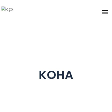
Togg
KOHA