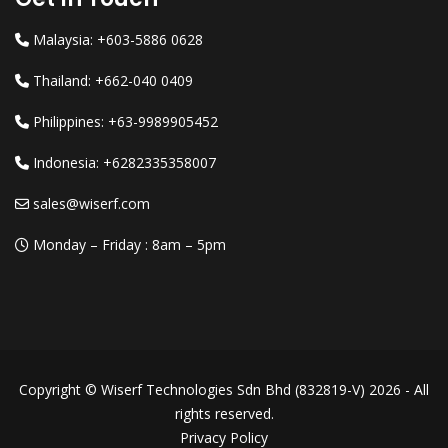
Malaysia: +603-5886 0628
Thailand: +662-040 0409
Philippines: +63-9989905452
Indonesia: +6282335358007
sales@wiserf.com
Monday – Friday : 8am – 5pm
Copyright © Wiserf Technologies Sdn Bhd (832819-V) 2026 - All
rights reserved.
Privacy Policy