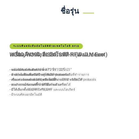
ชื่อรุ่น
เครื่องรับคืนหนังสืออัตโนมัติ
เครื่องรับคืนอัตโนมัติ
ระบบคืนหนังสืออัตโนมัติด้วยเทคโนโลยี RFID
W380, W390
W380, W390, W380/390-H (Wall Mount)
เครื่องคืนหนังสืออัตโนมัติ RFID แบบ Eco
- จอแสดงผลแบบสัมผัสขนาด12 นิ้ว / 22 นิ้ว
- จอ LCD แบบสัมผัส ขนาด 17” / 19” / 22” / 23”
- หน้าจอสัมผัสขนาด 12 นิ้ว
- มีกล้องในตัวเพื่อจับภาพผู้ใช้บริการและหนังสือที่ทำรายการ
- มาพร้อมกับกล้องบันทึกภาพขณะทำรายการ
- สามารถเชื่อมต่อ SIP2 และ NCIP protocols
- เชื่อมต่อกับระบบห้องสมุดอัตโนมัติผ่านSIP2 หรือNCIP protocols
- เชื่อมต่อระบบด้วย SIP2 หรือ NCIP
- สามารถออกแบบลวดลายด้วยสติ๊กเกอร์กับตัวเครื่องได้
- สามารถออกแบบสติ๊กเกอร์ได้ตามต้องการ
- สามารถออกแบบสติ๊กเกอร์เพื่อติดตัวเครื่องได้
- รองรับการใช้งาน UHF RFID
- มีให้เลือกทั้งRFID HF หรือUHF
- มีให้เลือกทั้งแบบ RFID HF, UHF และแบบไฮบริดจ์
- มีระบบคัดแยกอัตโนมัติ