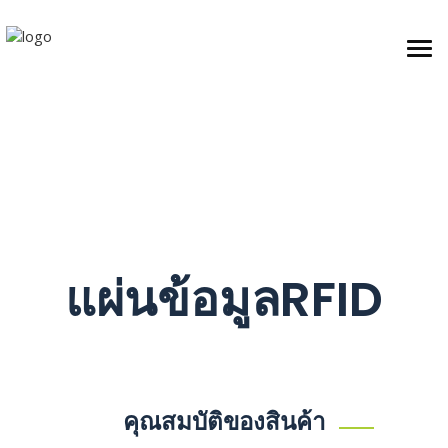
Togg
แผ่นข้อมูลRFID
คุณสมบัติของสินค้า