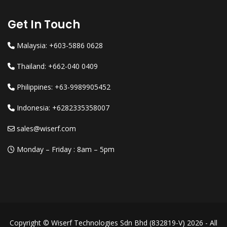
Get In Touch
Malaysia: +603-5886 0628
Thailand: +662-040 0409
Philippines: +63-9989905452
Indonesia: +6282335358007
sales@wiserf.com
Monday – Friday : 8am – 5pm
Copyright © Wiserf Technologies Sdn Bhd (832819-V) 2026 - All